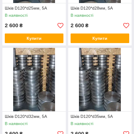
Шків D120*d25мм, 5А
Шків D120*d28мм, 5А
В наявності
В наявності
2 600
2 600
₴
₴
Купити
Купити
Шків D120*d32мм, 5А
Шків D120*d35мм, 5А
В наявності
В наявності
2 600
2 600
₴
₴