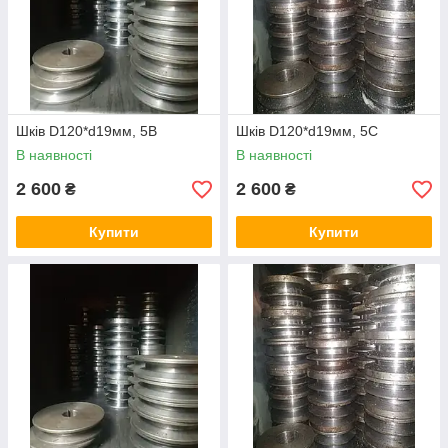
Шків D120*d19мм, 5В
Шків D120*d19мм, 5С
В наявності
В наявності
2 600
2 600
₴
₴
Купити
Купити