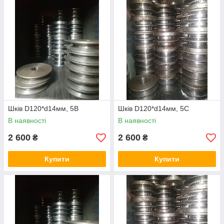
Шків D120*d14мм, 5В
Шків D120*d14мм, 5С
В наявності
В наявності
2 600
2 600
₴
₴
Купити
Купити