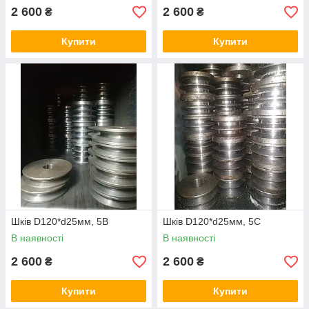
2 600
2 600
₴
₴
Купити
Купити
Шків D120*d25мм, 5В
Шків D120*d25мм, 5С
В наявності
В наявності
2 600
2 600
₴
₴
Купити
Купити