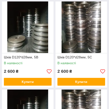
Шків D120*d28мм, 5В
Шків D120*d28мм, 5С
В наявності
В наявності
2 600
2 600
₴
₴
Купити
Купити