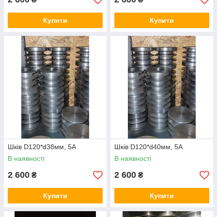
Купити
Купити
Шків D120*d38мм, 5А
Шків D120*d40мм, 5А
В наявності
В наявності
2 600
2 600
₴
₴
Купити
Купити