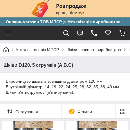
Онлайн-магазин ТОВ МПСР ▷ Механізація виробництва і скла
Каталог товарів МПСР
Шківи власного виробництва
Шківи D120, 5 струмків (А,В,С)
Виробництво шківів із зовнішнім діаметром 120 мм.
Внутрішній діаметр: 14, 19, 22, 24, 25, 28, 32, 35, 38, 40 мм.
Шківи п'ятиструмкові (п'ятиручейні).
Сортування
0
Фільтри