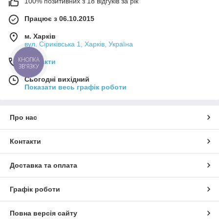
100% позитивних з 18 відгуків за рік
Працює з 06.10.2015
м. Харків
вул. Сіриківська 1, Харків, Україна
КНОПКА
Контакти
ЗВ'ЯЗКУ
Сьогодні вихідний
Показати весь графік роботи
Про нас
Контакти
Доставка та оплата
Графік роботи
Повна версія сайту