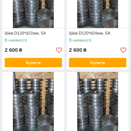
Шків D120*d22мм, 5А
Шків D120*d24мм, 5А
В наявності
В наявності
2 600
2 600
₴
₴
Купити
Купити