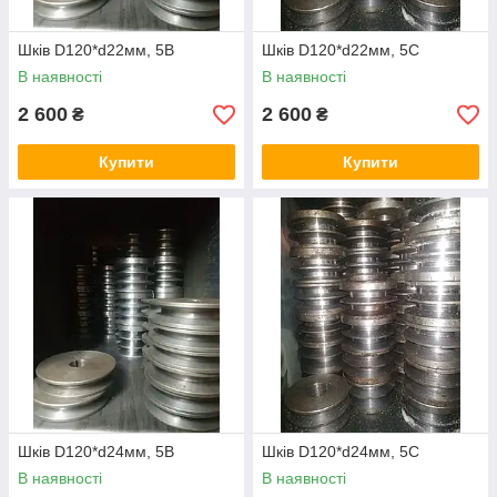
Шків D120*d22мм, 5В
Шків D120*d22мм, 5С
В наявності
В наявності
2 600
2 600
₴
₴
Купити
Купити
Шків D120*d24мм, 5В
Шків D120*d24мм, 5С
В наявності
В наявності