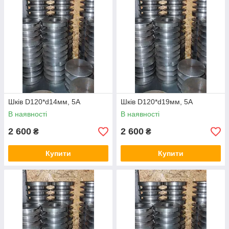
Шків D120*d14мм, 5А
Шків D120*d19мм, 5А
В наявності
В наявності
2 600
2 600
₴
₴
Купити
Купити