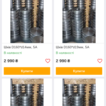
Шків D160*d14мм, 5А
Шків D160*d19мм, 5А
В наявності
В наявності
2 990
2 990
₴
₴
Купити
Купити