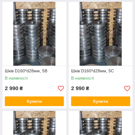
Шків D160*d28мм, 5В
Шків D160*d28мм, 5С
В наявності
В наявності
2 990
2 990
₴
₴
Купити
Купити