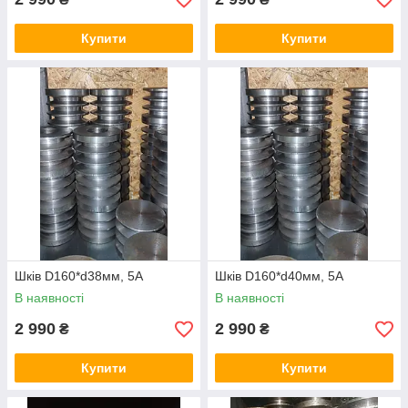
Купити
Купити
Шків D160*d38мм, 5А
Шків D160*d40мм, 5А
В наявності
В наявності
2 990
2 990
₴
₴
Купити
Купити