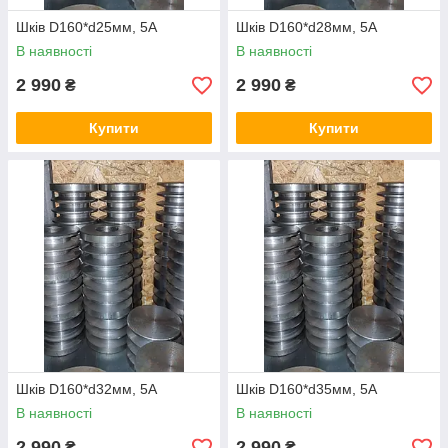
Шків D160*d25мм, 5А
Шків D160*d28мм, 5А
В наявності
В наявності
2 990
2 990
₴
₴
Купити
Купити
Шків D160*d32мм, 5А
Шків D160*d35мм, 5А
В наявності
В наявності
2 990
2 990
₴
₴