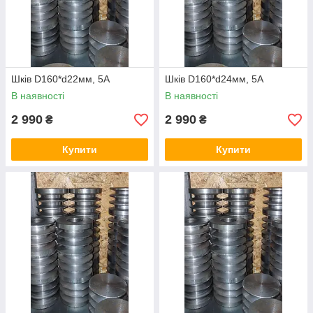
Шків D160*d22мм, 5А
Шків D160*d24мм, 5А
В наявності
В наявності
2 990
2 990
₴
₴
Купити
Купити