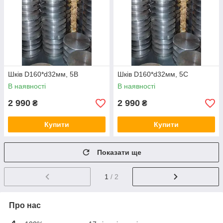
Шків D160*d32мм, 5В
Шків D160*d32мм, 5С
В наявності
В наявності
2 990
2 990
₴
₴
Купити
Купити
Показати ще
1
/ 2
Про нас