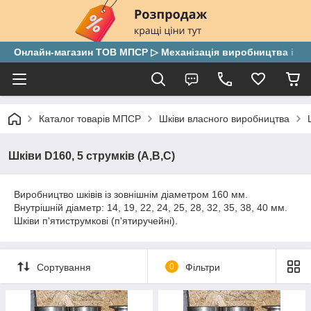
Онлайн-магазин ТОВ МПСР ▷ Механізація виробництва і скла
Каталог товарів МПСР
Шківи власного виробництва
Шківи D160, 5 струмків (А,В,С)
Виробництво шківів із зовнішнім діаметром 160 мм.
Внутрішній діаметр: 14, 19, 22, 24, 25, 28, 32, 35, 38, 40 мм.
Шківи п'ятиструмкові (п'ятиручейні).
Сортування
0
Фільтри