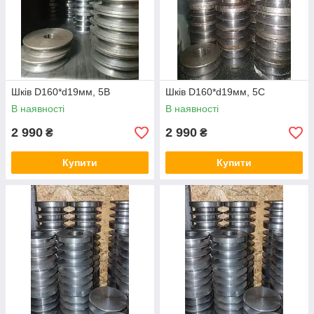
Шків D160*d19мм, 5В
Шків D160*d19мм, 5С
В наявності
В наявності
2 990
2 990
₴
₴
Купити
Купити