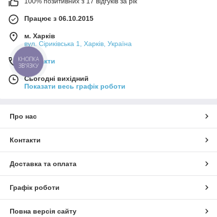
100% позитивних з 17 відгуків за рік
Працює з 06.10.2015
м. Харків
вул. Сіриківська 1, Харків, Україна
КНОПКА
Контакти
ЗВ'ЯЗКУ
Сьогодні вихідний
Показати весь графік роботи
Про нас
Контакти
Доставка та оплата
Графік роботи
Повна версія сайту