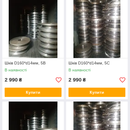
Шків D160*d14мм, 5В
Шків D160*d14мм, 5С
В наявності
В наявності
2 990
2 990
₴
₴
Купити
Купити