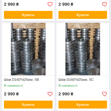
2 990
2 990
₴
₴
Купити
Купити
Шків D160*d25мм, 5В
Шків D160*d25мм, 5С
В наявності
В наявності
2 990
2 990
₴
₴
Купити
Купити