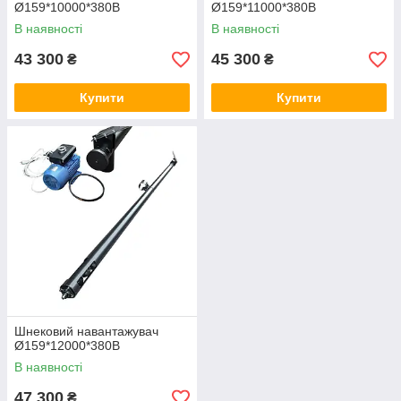
Ø159*10000*380В
Ø159*11000*380В
В наявності
В наявності
43 300
45 300
₴
₴
Купити
Купити
Шнековий навантажувач
Ø159*12000*380В
В наявності
47 300
₴