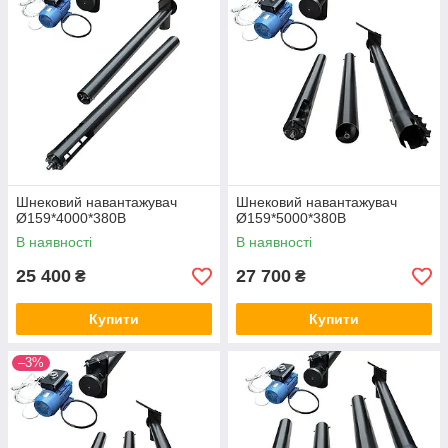
Шнековий навантажувач
Шнековий навантажувач
Ø159*4000*380В
Ø159*5000*380В
В наявності
В наявності
25 400
27 700
₴
₴
Купити
Купити
–3%