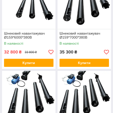
Шнековий навантажувач
Шнековий навантажувач
Ø159*6000*380В
Ø159*7000*380В
В наявності
В наявності
32 800
35 300
₴
₴
33 800 ₴
Купити
Купити