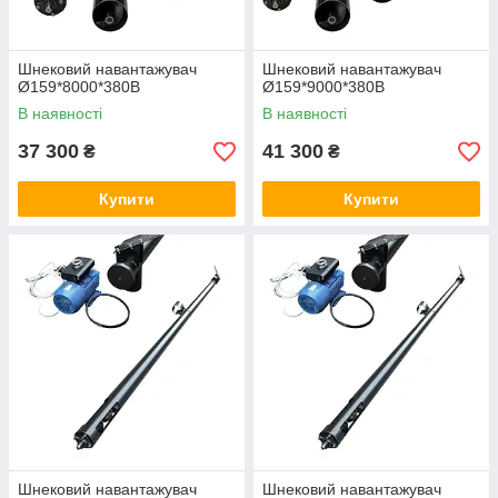
Шнековий навантажувач
Шнековий навантажувач
Ø159*8000*380В
Ø159*9000*380В
В наявності
В наявності
37 300
41 300
₴
₴
Купити
Купити
Шнековий навантажувач
Шнековий навантажувач