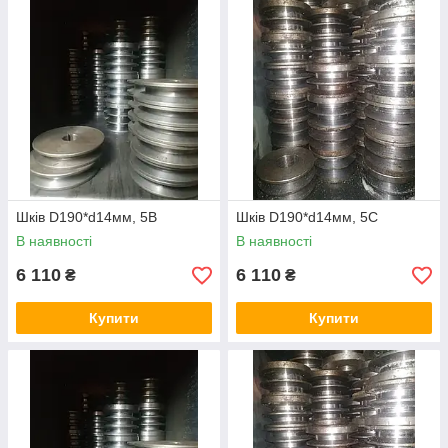
Шків D190*d14мм, 5В
Шків D190*d14мм, 5С
В наявності
В наявності
6 110
6 110
₴
₴
Купити
Купити