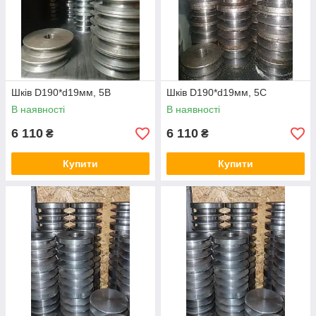
Шків D190*d19мм, 5В
Шків D190*d19мм, 5С
В наявності
В наявності
6 110
6 110
₴
₴
Купити
Купити