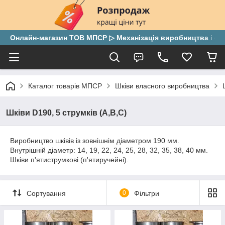
Онлайн-магазин ТОВ МПСР ▷ Механізація виробництва і скла
Каталог товарів МПСР
Шківи власного виробництва
Шківи D190, 5 струмків (А,В,С)
Виробництво шківів із зовнішнім діаметром 190 мм.
Внутрішній діаметр: 14, 19, 22, 24, 25, 28, 32, 35, 38, 40 мм.
Шківи п'ятиструмкові (п'ятиручейні).
Сортування
0
Фільтри