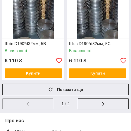
Шків D190*d32мм, 5В
Шків D190*d32мм, 5С
В наявності
В наявності
6 110
6 110
₴
₴
Купити
Купити
Показати ще
1
/ 2
Про нас