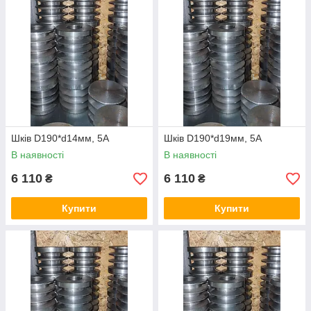
Шків D190*d14мм, 5А
Шків D190*d19мм, 5А
В наявності
В наявності
6 110
6 110
₴
₴
Купити
Купити