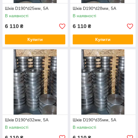
Шків D190*d25мм, 5А
Шків D190*d28мм, 5А
В наявності
В наявності
6 110
6 110
₴
₴
Купити
Купити
Шків D190*d32мм, 5А
Шків D190*d35мм, 5А
В наявності
В наявності
6 110
6 110
₴
₴