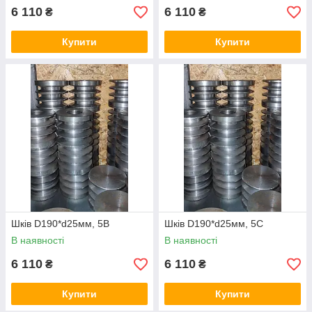
6 110
6 110
₴
₴
Купити
Купити
Шків D190*d25мм, 5В
Шків D190*d25мм, 5С
В наявності
В наявності
6 110
6 110
₴
₴
Купити
Купити