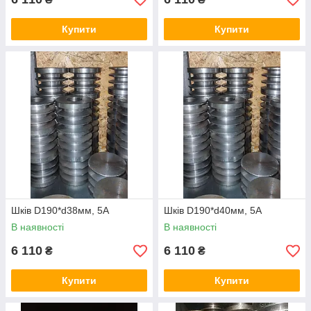
Купити
Купити
Шків D190*d38мм, 5А
Шків D190*d40мм, 5А
В наявності
В наявності
6 110
6 110
₴
₴
Купити
Купити