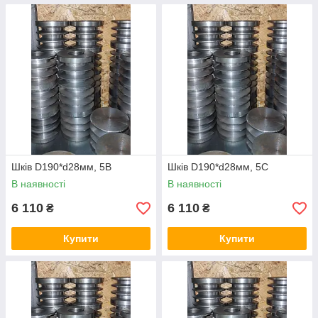
Шків D190*d28мм, 5В
Шків D190*d28мм, 5С
В наявності
В наявності
6 110
6 110
₴
₴
Купити
Купити