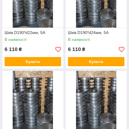
Шків D190*d22мм, 5А
Шків D190*d24мм, 5А
В наявності
В наявності
6 110
6 110
₴
₴
Купити
Купити