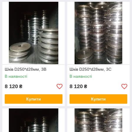
Шків D250*d28мм, 3В
Шків D250*d28мм, 3С
В наявності
В наявності
8 120
8 120
₴
₴
Купити
Купити