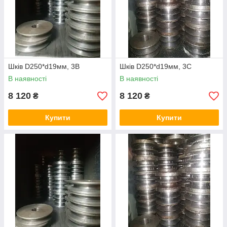
Шків D250*d19мм, 3В
Шків D250*d19мм, 3С
В наявності
В наявності
8 120
8 120
₴
₴
Купити
Купити