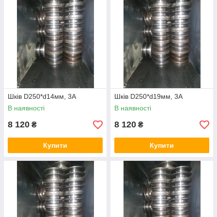
Шків D250*d14мм, 3А
Шків D250*d19мм, 3А
В наявності
В наявності
8 120
8 120
₴
₴
Купити
Купити