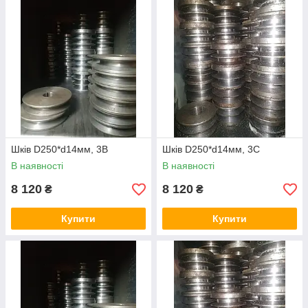
Шків D250*d14мм, 3В
Шків D250*d14мм, 3С
В наявності
В наявності
8 120
8 120
₴
₴
Купити
Купити