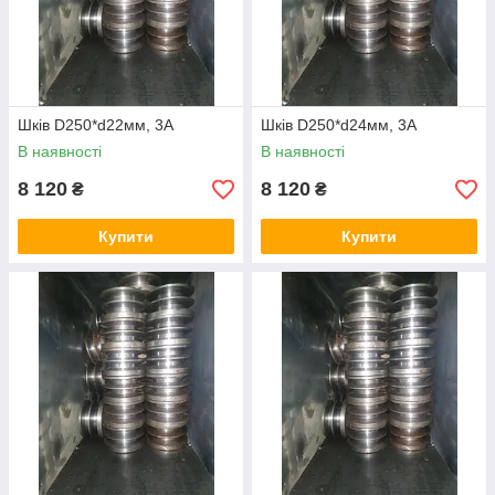
Шків D250*d22мм, 3А
Шків D250*d24мм, 3А
В наявності
В наявності
8 120
8 120
₴
₴
Купити
Купити