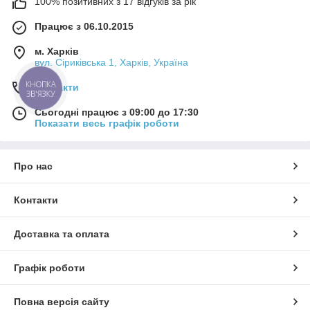
100% позитивних з 17 відгуків за рік
Працює з 06.10.2015
м. Харків
вул. Сіриківська 1, Харків, Україна
Контакти
КНОПКА
ЗВ'ЯЗКУ
Сьогодні працює з 09:00 до 17:30
Показати весь графік роботи
Про нас
Контакти
Доставка та оплата
Графік роботи
Повна версія сайту