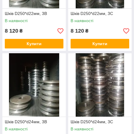
Шків D250*d22мм, 3В
Шків D250*d22мм, 3С
В наявності
В наявності
8 120
8 120
₴
₴
Купити
Купити
Шків D250*d24мм, 3В
Шків D250*d24мм, 3С
В наявності
В наявності