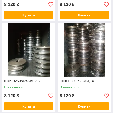
8 120
8 120
₴
₴
Купити
Купити
Шків D250*d25мм, 3В
Шків D250*d25мм, 3С
В наявності
В наявності
8 120
8 120
₴
₴
Купити
Купити