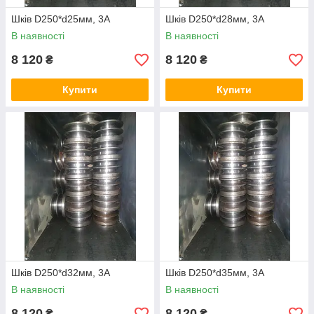
Шків D250*d25мм, 3А
Шків D250*d28мм, 3А
В наявності
В наявності
8 120
8 120
₴
₴
Купити
Купити
Шків D250*d32мм, 3А
Шків D250*d35мм, 3А
В наявності
В наявності
8 120
8 120
₴
₴