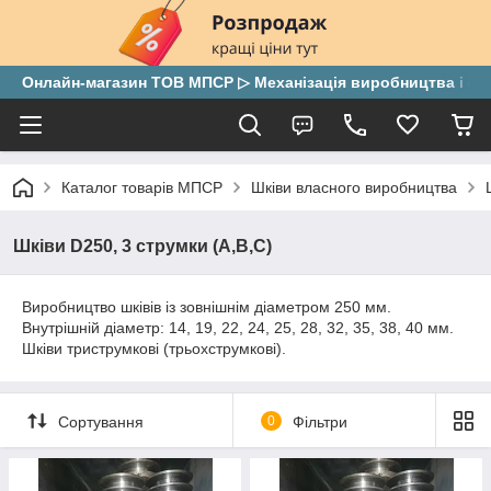
Онлайн-магазин ТОВ МПСР ▷ Механізація виробництва і скла
Каталог товарів МПСР
Шківи власного виробництва
Шківи D250, 3 струмки (А,В,С)
Виробництво шківів із зовнішнім діаметром 250 мм.
Внутрішній діаметр: 14, 19, 22, 24, 25, 28, 32, 35, 38, 40 мм.
Шківи триструмкові (трьохструмкові).
Сортування
0
Фільтри