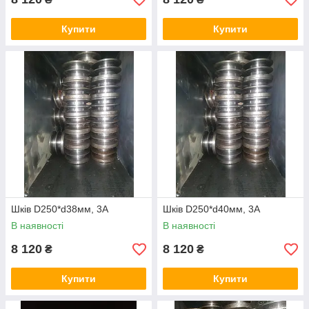
Купити
Купити
Шків D250*d38мм, 3А
Шків D250*d40мм, 3А
В наявності
В наявності
8 120
8 120
₴
₴
Купити
Купити