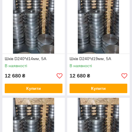
Шків D240*d14мм, 5А
Шків D240*d19мм, 5А
В наявності
В наявності
12 680
12 680
₴
₴
Купити
Купити