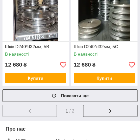
Шків D240*d32мм, 5В
Шків D240*d32мм, 5С
В наявності
В наявності
12 680
12 680
₴
₴
Купити
Купити
Показати ще
1
/ 2
Про нас