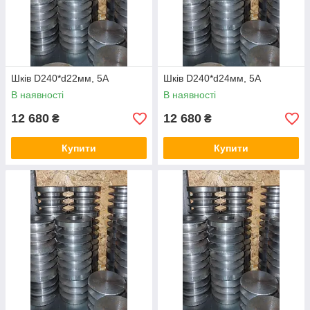
Шків D240*d22мм, 5А
Шків D240*d24мм, 5А
В наявності
В наявності
12 680
12 680
₴
₴
Купити
Купити