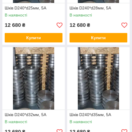
Шків D240*d25мм, 5А
Шків D240*d28мм, 5А
В наявності
В наявності
12 680
12 680
₴
₴
Купити
Купити
Шків D240*d32мм, 5А
Шків D240*d35мм, 5А
В наявності
В наявності
12 680
12 680
₴
₴