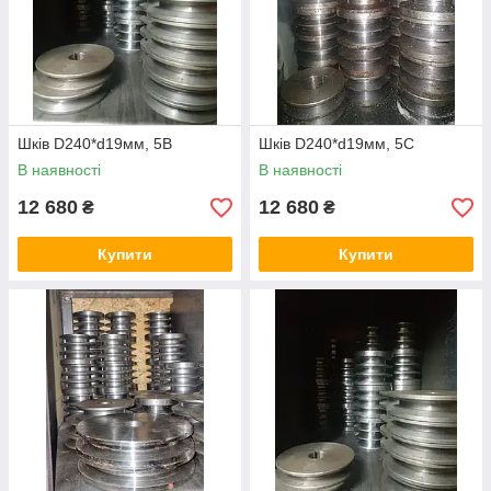
Шків D240*d19мм, 5В
Шків D240*d19мм, 5С
В наявності
В наявності
12 680
12 680
₴
₴
Купити
Купити