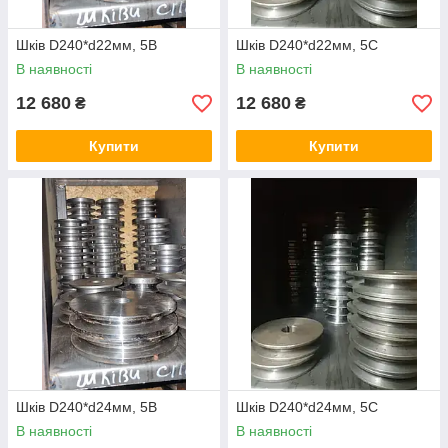
Шків D240*d22мм, 5В
Шків D240*d22мм, 5С
В наявності
В наявності
12 680
12 680
₴
₴
Купити
Купити
Шків D240*d24мм, 5В
Шків D240*d24мм, 5С
В наявності
В наявності