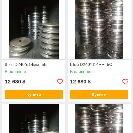
Шків D240*d14мм, 5В
Шків D240*d14мм, 5С
В наявності
В наявності
12 680
12 680
₴
₴
Купити
Купити