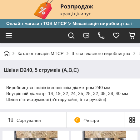
Онлайн-магазин ТОВ МПСР ▷ Механізація виробництва і скла
Каталог товарів МПСР
Шківи власного виробництва
Шківи D240, 5 струмків (А,В,С)
Виробництво шківів із зовнішнім діаметром 240 мм.
Внутрішній діаметр: 14, 19, 22, 24, 25, 28, 32, 35, 38, 40 мм.
Шківи п'ятиструмкові (п'ятиручейні, 5-ти ручейні).
Сортування
0
Фільтри