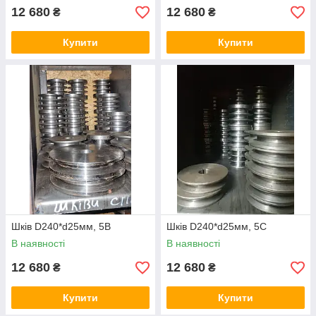
12 680
12 680
₴
₴
Купити
Купити
Шків D240*d25мм, 5В
Шків D240*d25мм, 5С
В наявності
В наявності
12 680
12 680
₴
₴
Купити
Купити