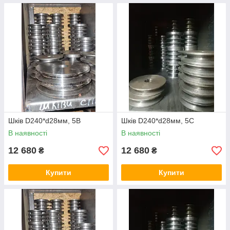
Шків D240*d28мм, 5В
Шків D240*d28мм, 5С
В наявності
В наявності
12 680
12 680
₴
₴
Купити
Купити