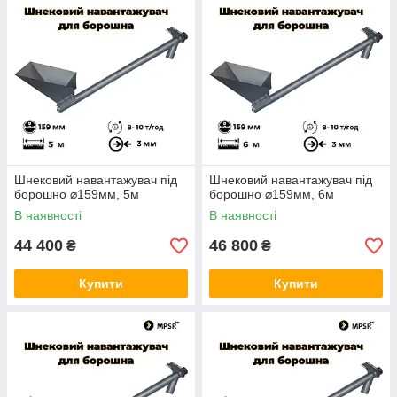
Шнековий навантажувач під
Шнековий навантажувач під
борошно ⌀159мм, 5м
борошно ⌀159мм, 6м
В наявності
В наявності
44 400
46 800
₴
₴
Купити
Купити