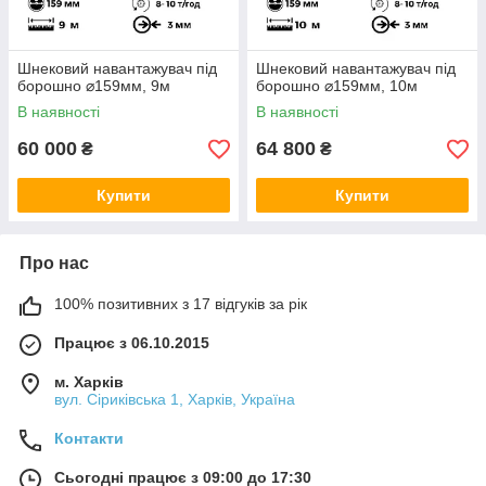
Шнековий навантажувач під
Шнековий навантажувач під
борошно ⌀159мм, 9м
борошно ⌀159мм, 10м
В наявності
В наявності
60 000
64 800
₴
₴
Купити
Купити
Про нас
100% позитивних з 17 відгуків за рік
Працює з 06.10.2015
м. Харків
вул. Сіриківська 1, Харків, Україна
Контакти
Сьогодні працює з 09:00 до 17:30