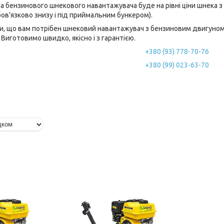
на бензинового шнекового навантажувача буде на рівні ціни шнека
бов'язково знизу і під приймальним бункером).
и, що вам потрібен шнековий навантажувач з бензиновим двигуном,
Виготовимо швидко, якісно і з гарантією.
+380 (93) 778-70-76
+380 (99) 023-63-70