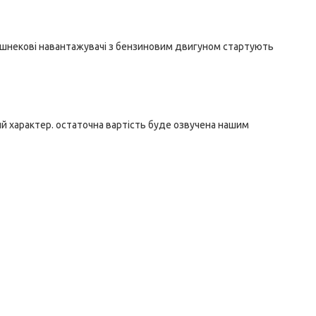
а шнекові навантажувачі з бензиновим двигуном стартують
ний характер. остаточна вартість буде озвучена нашим