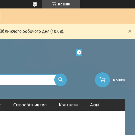
Кошик
йближчого робочого дня (10.08).
Кошик
с
Співробітництво
Контакти
Акції