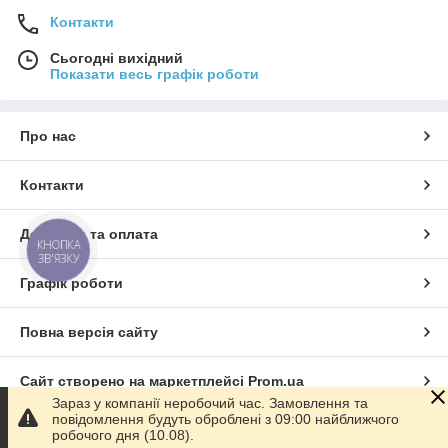
Контакти
Сьогодні вихідний
Показати весь графік роботи
Про нас
Контакти
Доставка та оплата
КНОПКА
ЗВ'ЯЗКУ
Графік роботи
Повна версія сайту
Сайт створено на маркетплейсі
Prom.ua
Зараз у компанії неробочий час. Замовлення та
повідомлення будуть оброблені з 09:00 найближчого
Політика конфіденційності
робочого дня (10.08).