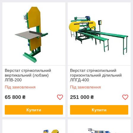
Верстат стрічкопильний
Верстат стрічкопильний
вертикальний (лобзик)
горизонтальний ділильний
ЛПВ-200
ЛПГД-400
Під замовлення
Під замовлення
65 800
251 000
₴
₴
Купити
Купити