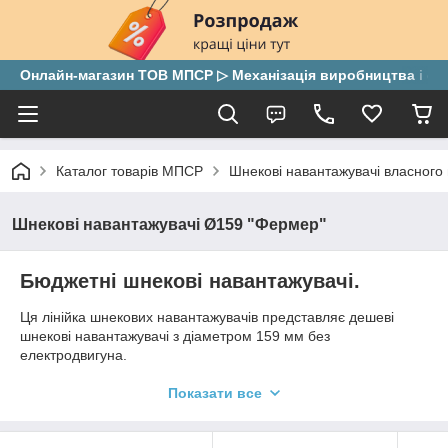
Онлайн-магазин ТОВ МПСР ▷ Механізація виробництва і скла
Каталог товарів МПСР
Шнекові навантажувачі власного
Шнекові навантажувачі Ø159 "Фермер"
Бюджетні шнекові навантажувачі.
Ця лінійка шнекових навантажувачів представляє дешеві
шнекові навантажувачі з діаметром 159 мм без
електродвигуна.
Показати все