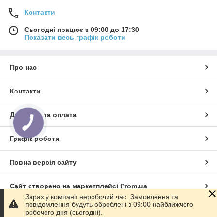
Контакти
Сьогодні працює з 09:00 до 17:30
Показати весь графік роботи
Про нас
Контакти
Доставка та оплата
Графік роботи
Повна версія сайту
Сайт створено на маркетплейсі
Prom.ua
Зараз у компанії неробочий час. Замовлення та
повідомлення будуть оброблені з 09:00 найближчого
Політика конфіденційності
робочого дня (сьогодні).