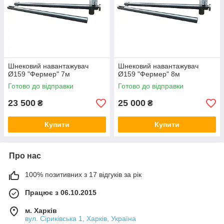
придбання.
+38(099)023-63-70
Шнековий навантажувач
Шнековий навантажувач
Ø159 "Фермер" 7м
Ø159 "Фермер" 8м
Готово до відправки
Готово до відправки
23 500
25 000
₴
₴
Купити
Купити
Про нас
100% позитивних з 17 відгуків за рік
Працює з 06.10.2015
м. Харків
вул. Сіриківська 1, Харків, Україна