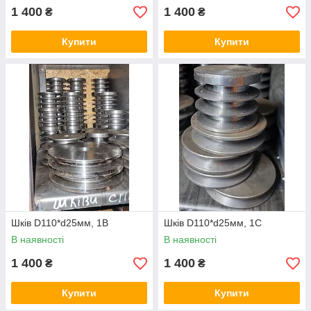
1 400
1 400
₴
₴
Купити
Купити
Шків D110*d25мм, 1В
Шків D110*d25мм, 1С
В наявності
В наявності
1 400
1 400
₴
₴
Купити
Купити