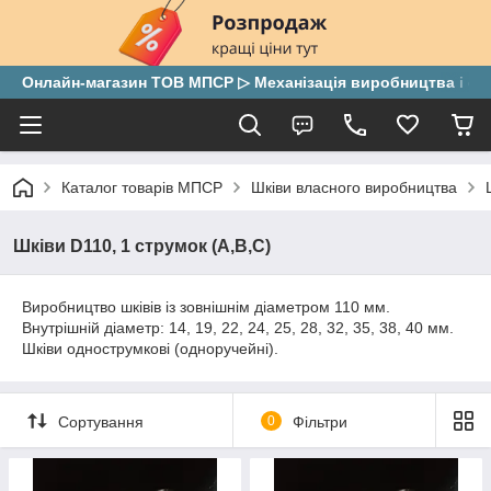
Онлайн-магазин ТОВ МПСР ▷ Механізація виробництва і скла
Каталог товарів МПСР
Шківи власного виробництва
Шківи D110, 1 струмок (А,В,С)
Виробництво шківів із зовнішнім діаметром 110 мм.
Внутрішній діаметр: 14, 19, 22, 24, 25, 28, 32, 35, 38, 40 мм.
Шківи однострумкові (одноручейні).
Сортування
0
Фільтри