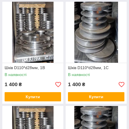
Шків D110*d28мм, 1В
Шків D110*d28мм, 1С
В наявності
В наявності
1 400
1 400
₴
₴
Купити
Купити