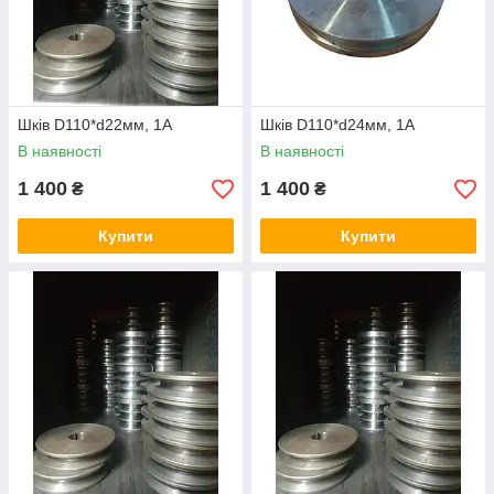
Шків D110*d22мм, 1А
Шків D110*d24мм, 1А
В наявності
В наявності
1 400
1 400
₴
₴
Купити
Купити