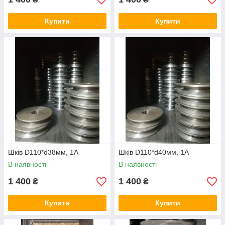
Купити
Купити
Шків D110*d38мм, 1А
Шків D110*d40мм, 1А
В наявності
В наявності
1 400
1 400
₴
₴
Купити
Купити