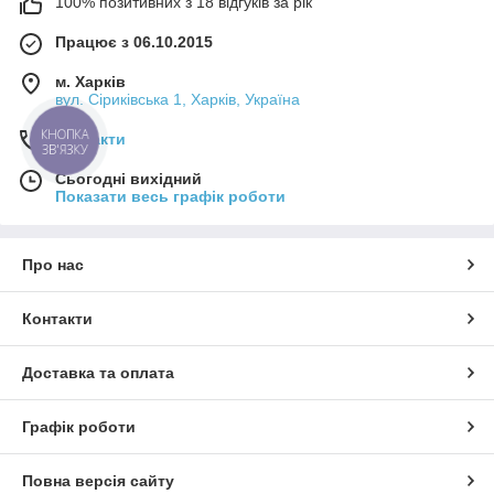
100% позитивних з 18 відгуків за рік
Працює з 06.10.2015
м. Харків
вул. Сіриківська 1, Харків, Україна
Контакти
КНОПКА
ЗВ'ЯЗКУ
Сьогодні вихідний
Показати весь графік роботи
Про нас
Контакти
Доставка та оплата
Графік роботи
Повна версія сайту