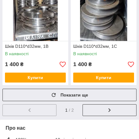
Шків D110*d32мм, 1В
Шків D110*d32мм, 1С
В наявності
В наявності
1 400
1 400
₴
₴
Купити
Купити
Показати ще
1
/ 2
Про нас