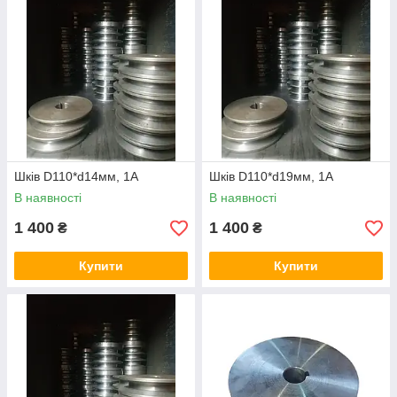
Шків D110*d14мм, 1А
Шків D110*d19мм, 1А
В наявності
В наявності
1 400
1 400
₴
₴
Купити
Купити