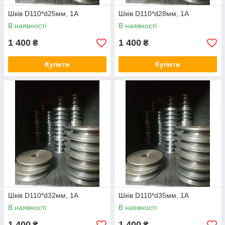
Шків D110*d25мм, 1А
Шків D110*d28мм, 1А
В наявності
В наявності
1 400
1 400
₴
₴
Купити
Купити
Шків D110*d32мм, 1А
Шків D110*d35мм, 1А
В наявності
В наявності
1 400
1 400
₴
₴